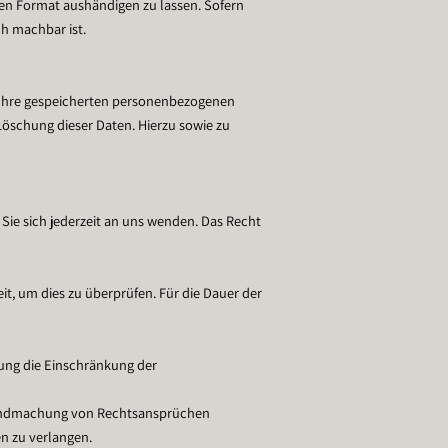
aren Format aushändigen zu lassen. Sofern
ch machbar ist.
r Ihre gespeicherten personenbezogenen
öschung dieser Daten. Hierzu sowie zu
Sie sich jederzeit an uns wenden. Das Recht
, um dies zu überprüfen. Für die Dauer der
ung die Einschränkung der
ltendmachung von Rechtsansprüchen
n zu verlangen.