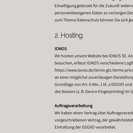
Einwilligung jederzeit für die Zukunft wi
personenbezogenen Daten zu verlangen.Des W
zum Thema Datenschutz können Sie sich jed
2. Hosting
IONOS
Wir hosten unsere Website bei IONOS SE. An
besuchen, erfasst IONOS verschiedene Logfi
https://www.ionos.de/terms-gtc/terms-privac
an einer möglichst zuverlässigen Darstellun
Grundlage von Art. 6 Abs. 1 lit. a DSGVO un
des Nutzers (z. B. Device-Fingerprinting) im 
Auftragsverarbeitung
Wir haben einen Vertrag über Auftragsvera
vorgeschriebenen Vertrag, der gewährleist
Einhaltung der DSGVO verarbeitet.