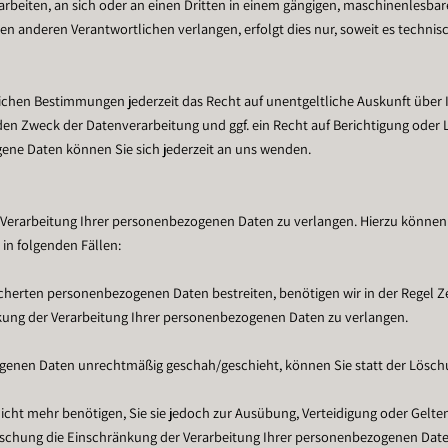
verarbeiten, an sich oder an einen Dritten in einem gängigen, maschinenlesb
en anderen Verantwortlichen verlangen, erfolgt dies nur, soweit es technis
ichen Bestimmungen jederzeit das Recht auf unentgeltliche Auskunft übe
n Zweck der Datenverarbeitung und ggf. ein Recht auf Berichtigung oder L
ne Daten können Sie sich jederzeit an uns wenden.
 Verarbeitung Ihrer personenbezogenen Daten zu verlangen. Hierzu können 
in folgenden Fällen:
icherten personenbezogenen Daten bestreiten, benötigen wir in der Regel Zeit
nkung der Verarbeitung Ihrer personenbezogenen Daten zu verlangen.
ogenen Daten unrechtmäßig geschah/geschieht, können Sie statt der Lösch
icht mehr benötigen, Sie sie jedoch zur Ausübung, Verteidigung oder Ge
Löschung die Einschränkung der Verarbeitung Ihrer personenbezogenen Date