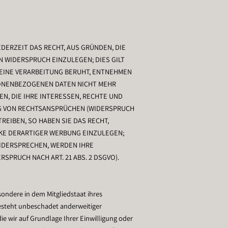
JEDERZEIT DAS RECHT, AUS GRÜNDEN, DIE
 WIDERSPRUCH EINZULEGEN; DIES GILT
 EINE VERARBEITUNG BERUHT, ENTNEHMEN
SONENBEZOGENEN DATEN NICHT MEHR
N, DIE IHRE INTERESSEN, RECHTE UND
NG VON RECHTSANSPRÜCHEN (WIDERSPRUCH
REIBEN, SO HABEN SIE DAS RECHT,
KE DERARTIGER WERBUNG EINZULEGEN;
WIDERSPRECHEN, WERDEN IHRE
RUCH NACH ART. 21 ABS. 2 DSGVO).
ondere in dem Mitgliedstaat ihres
esteht unbeschadet anderweitiger
ie wir auf Grundlage Ihrer Einwilligung oder