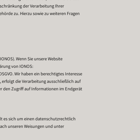
nschränkung der Verarbeitung Ihrer
hörde zu. Hierzu sowie zu weiteren Fragen
d IONOS). Wenn Sie unsere Website
klärung von IONOS:
 DSGVO. Wir haben ein berechtigtes Interesse
erfolgt die Verarbeitung ausschließlich auf
er den Zugriff auf Informationen im Endgerät
lt es sich um einen datenschutzrechtlich
 nach unseren Weisungen und unter