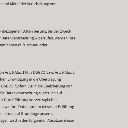
ke und Mittel der Verarbeitung von
enbezogenen Daten bei uns, bis der Zweck
ur Datenverarbeitung widerrufen, werden Ihre
en haben (z. B. steuer- oder
rt. 6 Abs. 1 lit. a DSGVO bzw. Art. 9 Abs. 2
chen Einwilligung in die Übertragung
a DSGVO. Sofern Sie in die Speicherung von
t die Datenverarbeitung zusätzlich auf
zur Durchführung vorvertraglicher
n wir Ihre Daten, sofern diese zur Erfüllung
ann ferner auf Grundlage unseres
ndlagen wird in den folgenden Absätzen dieser