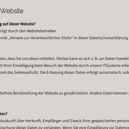
 Website
g auf dieser Website?
folgt durch den Websitebetreiber.
itt „Hinweis zur Verantwortlichen Stelle“ in dieser Datenschutzerklärun
, dass Sie uns diese mitteilen. Hierbei kann es sich z. B. um Daten handeln
Ihrer Einwilligung beim Besuch der Website durch unsere ITSysteme erfass
eit des Seitenaufrufs). Die Erfassung dieser Daten erfolgt automatisch, sob
hlerfreie Bereitstellung der Website zu gewährleisten. Andere Daten können
aten?
ch Auskunft über Herkunft, Empfänger und Zweck Ihrer gespeicherten pers
öschung dieser Daten zu verlangen. Wenn Sie eine Einwilligung zur Datenve