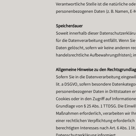
Verantwortliche Stelle ist die natürliche o
personenbezogenen Daten (z. B. Namen, E-Mai
Speicherdauer
Soweit innerhalb dieser Datenschutzerkläru
für die Datenverarbeitung entfällt. Wenn S
Daten gelöscht, sofern wir keine anderen re
handelsrechtliche Aufbewahrungsfristen); im
Allgemeine Hinweise zu den Rechtsgrundlag
Sofern Sie in die Datenverarbeitung eingewil
lit. a DSGVO, sofern besondere Datenkategor
personenbezogener Daten in Drittstaaten erf
Cookies oder in den Zugriff auf Informationen
Grundlage von § 25 Abs. 1 TTDSG. Die Einwill
Maßnahmen erforderlich, verarbeiten wir Ihre
einer rechtlichen Verpflichtung erforderlich
berechtigten Interesses nach Art. 6 Abs. 1 l
Datenschutzerklärung informiert.