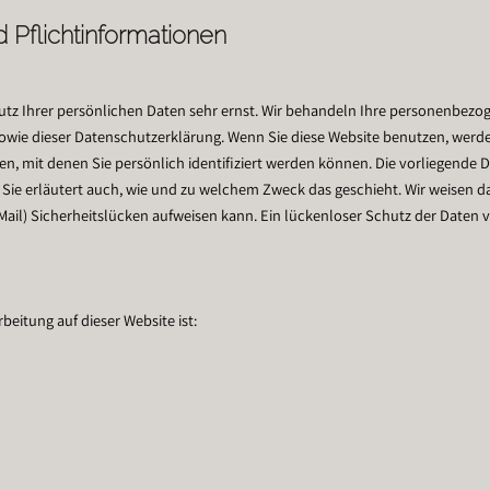
 Pflichtinformationen
utz Ihrer persönlichen Daten sehr ernst. Wir behandeln Ihre personenbez
sowie dieser Datenschutzerklärung. Wenn Sie diese Website benutzen, we
, mit denen Sie persönlich identifiziert werden können. Die vorliegende 
. Sie erläutert auch, wie und zu welchem Zweck das geschieht. Wir weisen da
Mail) Sicherheitslücken aufweisen kann. Ein lückenloser Schutz der Daten v
rbeitung auf dieser Website ist: