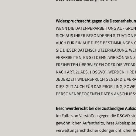
Widerspruchsrecht gegen die Datenerhebung
WENN DIE DATENVERARBEITUNG AUF GRUNDLA
SICH AUS IHRER BESONDEREN SITUATION 
AUCH FÜR EIN AUF DIESE BESTIMMUNGEN 
SIE DIESER DATENSCHUTZERKLÄRUNG. WE
VERARBEITEN, ES SEI DENN, WIR KÖNNEN
FREIHEITEN ÜBERWIEGEN ODER DIE VERA
NACH ART. 21 ABS. 1 DSGVO). WERDEN IH
JEDERZEIT WIDERSPRUCH GEGEN DIE VER
DIES GILT AUCH FÜR DAS PROFILING, SOW
PERSONENBEZOGENEN DATEN ANSCHLIESSE
Beschwerderecht bei der zuständigen Aufsi
Im Falle von Verstößen gegen die DSGVO ste
gewöhnlichen Aufenthalts, ihres Arbeitspl
verwaltungsrechtlicher oder gerichtlicher R