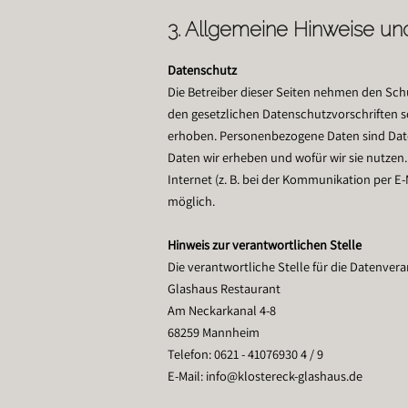
3. Allgemeine Hinweise und
Datenschutz
Die Betreiber dieser Seiten nehmen den Sch
den gesetzlichen Datenschutzvorschriften 
erhoben. Personenbezogene Daten sind Daten
Daten wir erheben und wofür wir sie nutzen
Internet (z. B. bei der Kommunikation per E-
möglich.
Hinweis zur verantwortlichen Stelle
Die verantwortliche Stelle für die Datenvera
Glashaus Restaurant
Am Neckarkanal 4-8
68259 Mannheim
Telefon: 0621 - 41076930 4 / 9
E-Mail: info@klostereck-glashaus.de